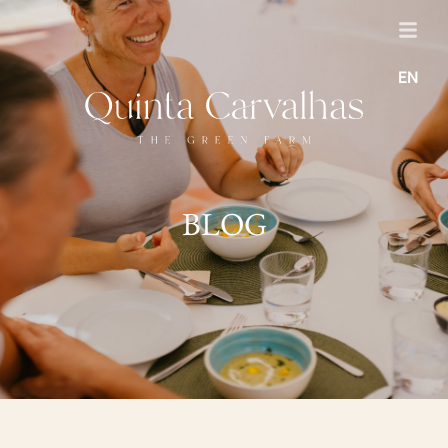
EN
BLOG