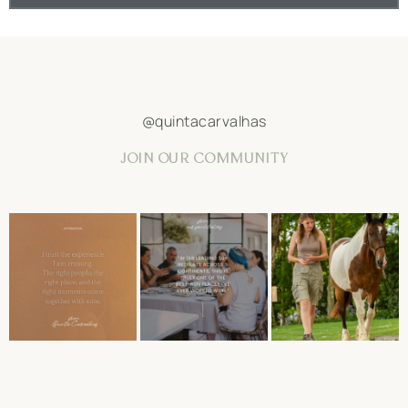
@quintacarvalhas
JOIN OUR COMMUNITY