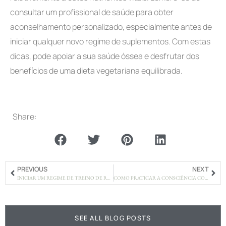
consultar um profissional de saúde para obter
aconselhamento personalizado, especialmente antes de
iniciar qualquer novo regime de suplementos. Com estas
dicas, pode apoiar a sua saúde óssea e desfrutar dos
benefícios de uma dieta vegetariana equilibrada.
Share:
PREVIOUS
NEXT
INICIAR UM REGIME DE TREINO DE RESISTÊNCIA SUAVE
COMO PRATICAR A CONSCIÊNCIA CORPORAL
SEE ALL BLOG POSTS