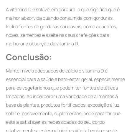
A vitamina D é solúvel em gordura, o que significa que é
melhor absorvida quando consumida com gorduras.
Inclua fontes de gorduras saudáveis, como abacates,
nozes, sementes e azeite nas suas refeições para
melhorar a absorção da vitamina D.
Conclusão:
Manter níveis adequados de cálcio e vitamina D é
essencial para a saúde e bem-estar geral, especialmente
para os vegetarianos que podem ter fontes dietéticas
limitadas. Ao incorporar uma variedade de alimentos à
base de plantas, produtos fortificados, exposição à luz
solar e, possivelmente, suplementos, pode garantir que
está a satisfazer as necessidades do seu corpo
relativamente a estes nutrientes vitais. Lembre-se de