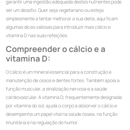
garantir uma ingestão adequada destes nutrientes pode
ser um desafio. Quer seja vegetariano ou esteja
simplesmente a tentar melhorar a sua dieta, aqui ficam
algumas dicas valiosas para introduzir mais cálcio e
vitamina D nas suas refeições.
Compreender o cálcio e a
vitamina D:
O cálcio é um mineral essencial para a construção e
manutenção de ossos e dentes fortes. Também apoia a
função muscular, a sinalização nervosa e a saúde
cardiovascular. A vitamina D, frequentemente designada
por vitamina do sol, ajuda o corpo a absorver o cálcio e
desempenha um papel vital na saúde óssea, na função
imunitária e na regulação do humor.