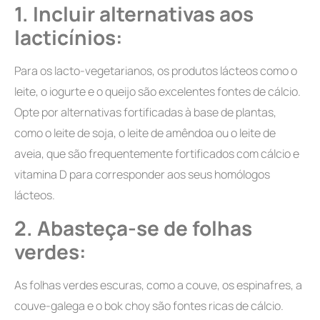
1.
Incluir alternativas aos
lacticínios:
Para os lacto-vegetarianos, os produtos lácteos como o
leite, o iogurte e o queijo são excelentes fontes de cálcio.
Opte por alternativas fortificadas à base de plantas,
como o leite de soja, o leite de amêndoa ou o leite de
aveia, que são frequentemente fortificados com cálcio e
vitamina D para corresponder aos seus homólogos
lácteos.
2.
Abasteça-se de folhas
verdes:
As folhas verdes escuras, como a couve, os espinafres, a
couve-galega e o bok choy são fontes ricas de cálcio.