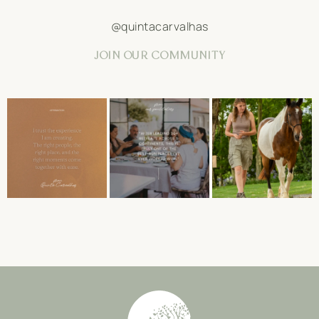
@quintacarvalhas
JOIN OUR COMMUNITY