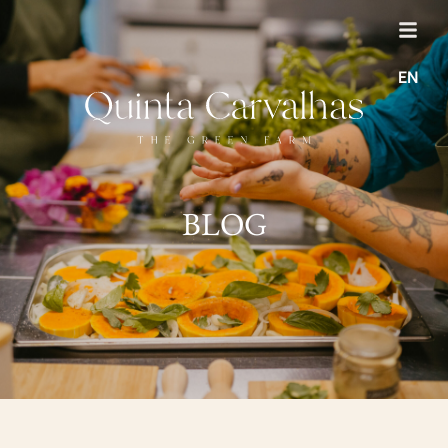
EN
BLOG