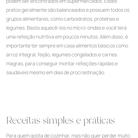
podem ser encontrados em supermercados. Esses
pratos geralmente são balanceados e possuem todos os
grupos alimentares, como carboidratos, proteínas e
legumes. Basta aquecê-los no micro-ondas e você terá
uma refeição nutritiva em poucos minutos. Além disso, é
importante ter sempre em casa alimentos básicos como
arroz integral, feijão, legumes congelados e carnes
magras, para conseguir montar refeições rápidas e
saudáveis mesmo em dias de procrastinação.
Receitas simples e práticas
Para quem gosta de cozinhar, mas não quer perder muito