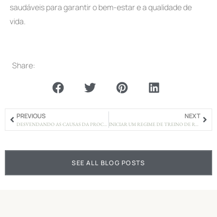
saudáveis para garantir o bem-estar e a qualidade de
vida.
Share:
PREVIOUS
NEXT
DESVENDANDO AS CAUSAS DA PROCRASTINAÇÃO
INICIAR UM REGIME DE TREINO DE RESISTÊNCIA SUAVE
SEE ALL BLOG POSTS